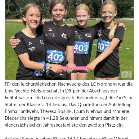
Für den leichtathletischen Nachwuchs des LC Nordhorn war die
Ems-Vechte-Meisterschaft in Dörpen der Abschluss der
Freiluftsaison. Und das erfolgreich. Besonders ragt die 4x75-m-
Staffel der Klasse U 14 heraus. Das Quartett in der Aufstellung
Emma Landwehr, Theresa Bosink, Laura Niehaus und Marlene
Diederichs siegte in 41,28 Sekunden und nimmt damit in der
niedersächsischen Jahresbestenliste den zweiten Platz ein.
Auf drei Siege in seiner Klasse M 14 brachte es Klaas Wortel.