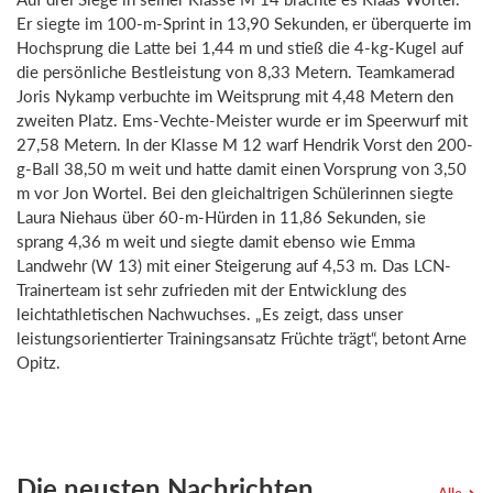
Er siegte im 100-m-Sprint in 13,90 Sekunden, er überquerte im
Hochsprung die Latte bei 1,44 m und stieß die 4-kg-Kugel auf
die persönliche Bestleistung von 8,33 Metern. Teamkamerad
Joris Nykamp verbuchte im Weitsprung mit 4,48 Metern den
zweiten Platz. Ems-Vechte-Meister wurde er im Speerwurf mit
27,58 Metern. In der Klasse M 12 warf Hendrik Vorst den 200-
g-Ball 38,50 m weit und hatte damit einen Vorsprung von 3,50
m vor Jon Wortel. Bei den gleichaltrigen Schülerinnen siegte
Laura Niehaus über 60-m-Hürden in 11,86 Sekunden, sie
sprang 4,36 m weit und siegte damit ebenso wie Emma
Landwehr (W 13) mit einer Steigerung auf 4,53 m. Das LCN-
Trainerteam ist sehr zufrieden mit der Entwicklung des
leichtathletischen Nachwuchses. „Es zeigt, dass unser
leistungsorientierter Trainingsansatz Früchte trägt“, betont Arne
Opitz.
Die neusten Nachrichten